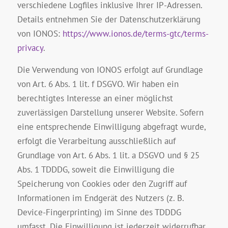
verschiedene Logfiles inklusive Ihrer IP-Adressen.
Details entnehmen Sie der Datenschutzerklärung
von IONOS:
https://www.ionos.de/terms-gtc/terms-
privacy
.
Die Verwendung von IONOS erfolgt auf Grundlage
von Art. 6 Abs. 1 lit. f DSGVO. Wir haben ein
berechtigtes Interesse an einer möglichst
zuverlässigen Darstellung unserer Website. Sofern
eine entsprechende Einwilligung abgefragt wurde,
erfolgt die Verarbeitung ausschließlich auf
Grundlage von Art. 6 Abs. 1 lit. a DSGVO und § 25
Abs. 1 TDDDG, soweit die Einwilligung die
Speicherung von Cookies oder den Zugriff auf
Informationen im Endgerät des Nutzers (z. B.
Device-Fingerprinting) im Sinne des TDDDG
umfasst. Die Einwilligung ist jederzeit widerrufbar.