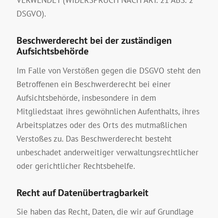
VERWENDET (WIDERSPRUCH NACH ART. 21 ABS. 2
DSGVO).
Beschwerde­recht bei der zuständigen
Aufsichts­behörde
Im Falle von Verstößen gegen die DSGVO steht den
Betroffenen ein Beschwerderecht bei einer
Aufsichtsbehörde, insbesondere in dem
Mitgliedstaat ihres gewöhnlichen Aufenthalts, ihres
Arbeitsplatzes oder des Orts des mutmaßlichen
Verstoßes zu. Das Beschwerderecht besteht
unbeschadet anderweitiger verwaltungsrechtlicher
oder gerichtlicher Rechtsbehelfe.
Recht auf Daten­übertrag­barkeit
Sie haben das Recht, Daten, die wir auf Grundlage